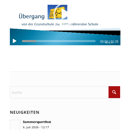
00:00
|
01:25
NEUIGKEITEN
Sommersportfest
6. Juli 2026 - 12:17