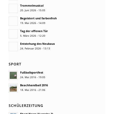
Trommelmusical
20. Juni 2026 - 15:05
Begeistert und farbenfroh
19. Mai 2026 - 14:09
Tag der offenen Tür
5. März 2026 - 12:20
Entstehung des Neubaus
24. Februar 2026 - 13:13
SPORT
Fußballsportfest
24. Mai 2016 - 19:05
Beachhandball 2016
18. Mai 2016 - 21:06
SCHÜLERZEITUNG
Ebert News (Ausgabe 2)