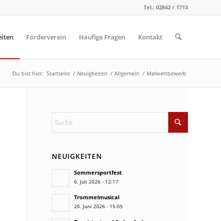
Tel.: 02842 / 1713
iten
Förderverein
Häufige Fragen
Kontakt
Du bist hier:
Startseite
/
Neuigkeiten
/
Allgemein
/
Malwettbewerb
NEUIGKEITEN
Sommersportfest
6. Juli 2026 - 12:17
Trommelmusical
20. Juni 2026 - 15:05