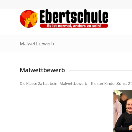
Malwettbewerb
Malwettbewerb
Die Klasse 2a hat beim Malwettbewerb – Kloster.Kinder.Kunst 21