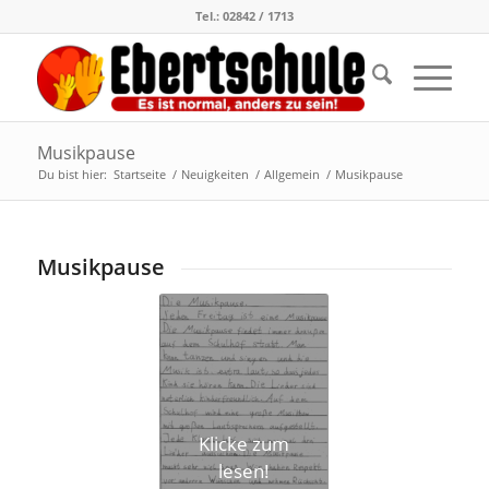
Tel.: 02842 / 1713
Musikpause
Du bist hier:
Startseite
/
Neuigkeiten
/
Allgemein
/
Musikpause
Musikpause
Klicke zum
lesen!