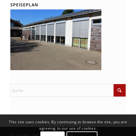
SPEISEPLAN
This site uses cookies. By continuing to browse the site, you are
agreeing to our use of cookies.
© Copyright - Ebertschule Kamp-Lintfort