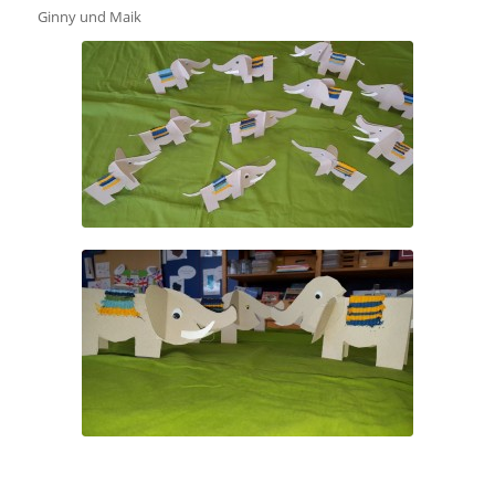
Ginny und Maik