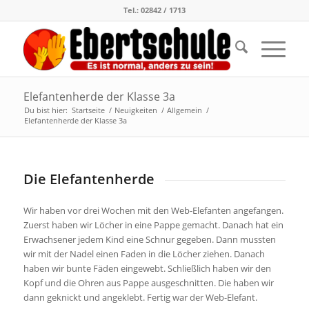
Tel.: 02842 / 1713
Elefantenherde der Klasse 3a
Du bist hier:
Startseite
/
Neuigkeiten
/
Allgemein
/
Elefantenherde der Klasse 3a
Die Elefantenherde
Wir haben vor drei Wochen mit den Web-Elefanten angefangen.
Zuerst haben wir Löcher in eine Pappe gemacht. Danach hat ein
Erwachsener jedem Kind eine Schnur gegeben. Dann mussten
wir mit der Nadel einen Faden in die Löcher ziehen. Danach
haben wir bunte Fäden eingewebt. Schließlich haben wir den
Kopf und die Ohren aus Pappe ausgeschnitten. Die haben wir
dann geknickt und angeklebt. Fertig war der Web-Elefant.